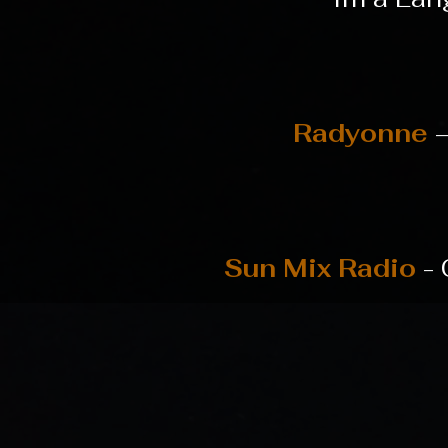
Radyonne
–
Sun Mix Radio
-