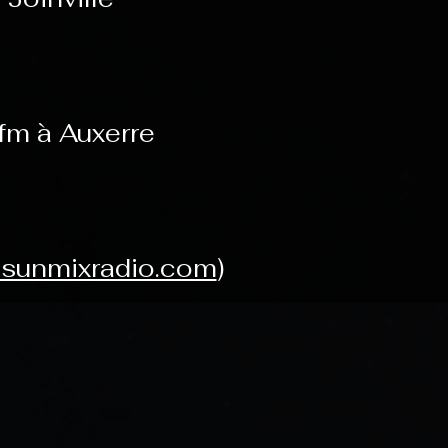
fm à Auxerre
sunmixradio.com
)