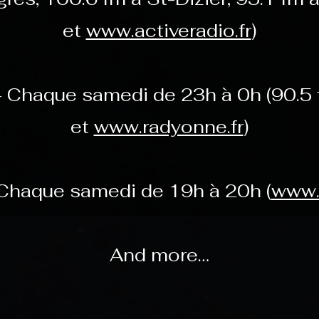
et
www.activeradio.fr
)
 Chaque samedi de 23h à 0h (90.5 
et
www.radyonne.fr
)
 Chaque samedi de 19h à 20h (
www.
And more…