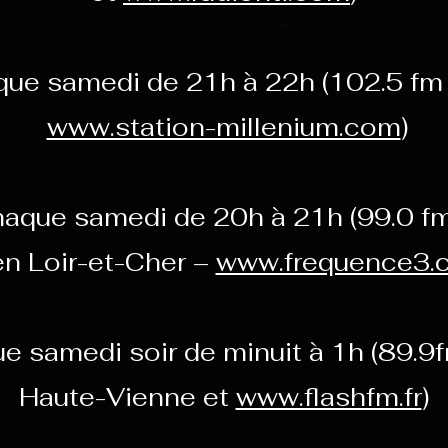
ue samedi de 21h à 22h (102.5 fm 
www.station-millenium.com
)
aque samedi de 20h à 21h (99.0 fm
en Loir-et-Cher –
www.frequence3.
e samedi soir de minuit à 1h (89.9
Haute-Vienne et
www.flashfm.fr
)