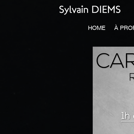
HOME
À PRO