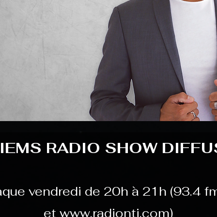
IEMS RADIO SHOW DIFFUS
que vendredi de 20h à 21h (93.4 f
et
www.radionti.com
)