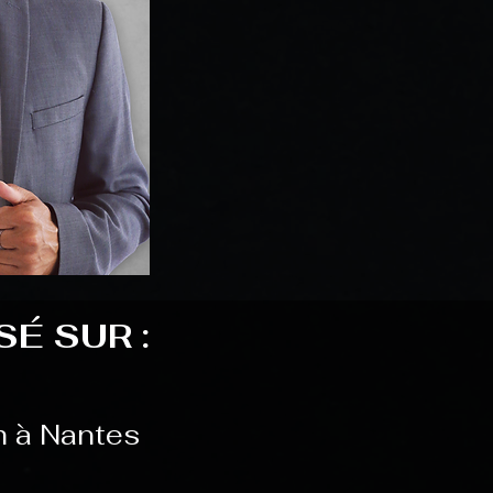
É SUR :
m à Nantes