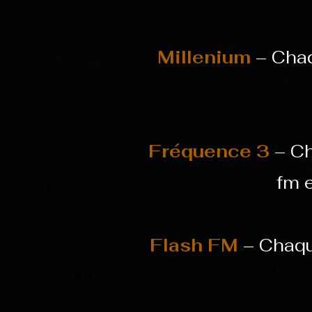
Millenium
– Chaq
Fréquence 3
– Ch
fm 
Flash FM
– Chaqu